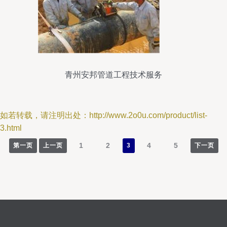
青州安邦管道工程技术服务
如若转载，请注明出处：http://www.2o0u.com/product/list-
3.html
1
2
4
5
第一页
上一页
3
下一页