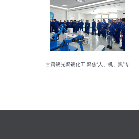
甘肃银光聚银化工 聚焦“人、机、黑”专
项，“游”中学有所获，赋能工程技术服务新
篇章