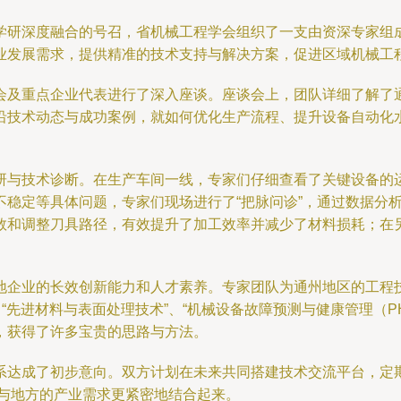
学研深度融合的号召，省机械工程学会组织了一支由资深专家组
业发展需求，提供精准的技术支持与解决方案，促进区域机械工
会及重点企业代表进行了深入座谈。座谈会上，团队详细了解了
沿技术动态与成功案例，就如何优化生产流程、提升设备自动化
研与技术诊断。在生产车间一线，专家们仔细查看了关键设备的
不稳定等具体问题，专家们现场进行了“把脉问诊”，通过数据分
数和调整刀具路径，有效提升了加工效率并减少了材料损耗；在
地企业的长效创新能力和人才素养。专家团队为通州地区的工程
“先进材料与表面处理技术”、“机械设备故障预测与健康管理（
，获得了许多宝贵的思路与方法。
系达成了初步意向。双方计划在未来共同搭建技术交流平台，定
源与地方的产业需求更紧密地结合起来。