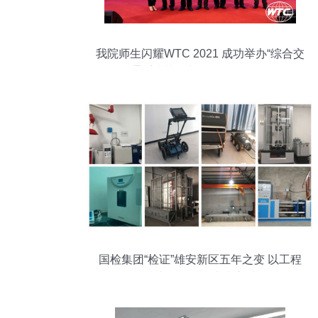
我院师生闪耀WTC 2021 成功举办“综合交
通系统协同与智能服务”论坛
国检集团“检证”雄安新区五年之变 以工程
技术服务赋能未来之城