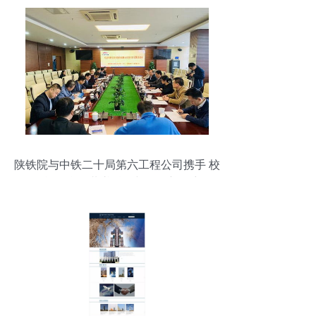
陕铁院与中铁二十局第六工程公司携手 校
企战略合作共谱科研与服务新篇章