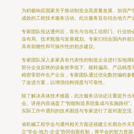
为积极响应国家关于推动制造业高质量发展、加强产
成效的工程技术服务活动。此次服务旨在结合地方产
专家团队抵达通州后，首先与当地工信部门、行业协
业布局、技术瓶颈与发展规划。专家们结合国内外前
具有前瞻性和可操作性的初步建议。
专家团队深入多家具有代表性的制造企业进行实地调
部分企业反映的设备效率低下、能耗偏高、产品精度
精密零部件生产企业，专家团队通过优化数控编程参
了改进方案，以增强结构强度与可靠性。
除了解决具体技术难题，此次服务活动还注重提升当
会。讲座内容涵盖了“智能制造系统集成与实施路径”、
实际工作中遇到的技术困惑与专家进行了面对面交流
省机械工程学会与通州相关方面还就建立长期合作关
立“学会-地方-企业”协同创新机制，将学会的智力资