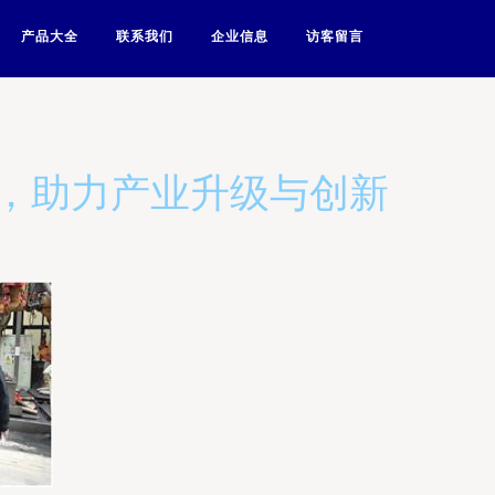
产品大全
联系我们
企业信息
访客留言
，助力产业升级与创新