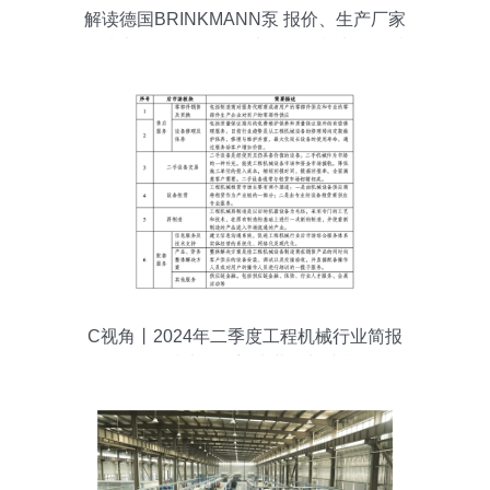
解读德国BRINKMANN泵 报价、生产厂家
及技术服务全揭秘 — 上海欧沁机电工程技
术助力工程师网
C视角丨2024年二季度工程机械行业简报
工程技术服务迎来黄金加速期