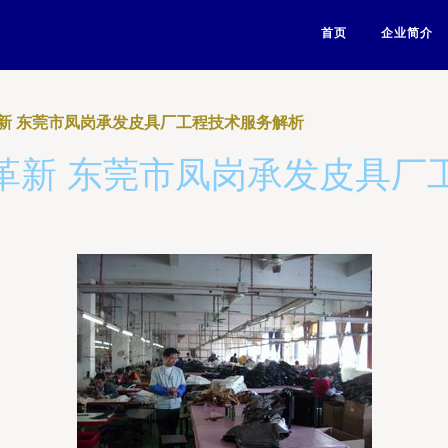
首页
企业简介
新 东莞市凤岗承发皮具厂工程技术服务解析
革新 东莞市凤岗承发皮具厂