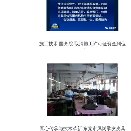
施工技术 国务院 取消施工许可证资金到位
证明 取消施工合同备案,社会投资房建项目
可不招标
匠心传承与技术革新 东莞市凤岗承发皮具