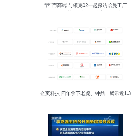
“声”而高端 与领克02一起探访哈曼工厂
——一场关于“听见”的精密工程之旅
企页科技 四年拿下老虎、钟鼎、腾讯近1.3
亿美元，工程技术服务的崛起