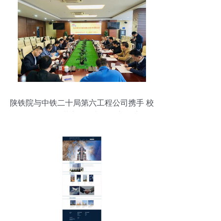
陕铁院与中铁二十局第六工程公司携手 校
企战略合作共谱科研与服务新篇章