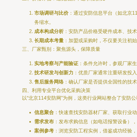
市场调研与比价
：通过安防信息平台（如北京1
务缩水。
成本构成分析
：安防产品价格受硬件成本、技术
长期成本考量
：加盟或采购时，不仅要关注初始
三、厂家甄别：聚焦源头，保障质量
实地考察与产能验证
：条件允许时，参观厂家生
技术研发与创新力
：优质厂家通常注重研发投
售后服务网络
：确认厂家是否提供全国性的技
四、利用专业平台优化采购决策
以“北京114安防网”为例，这类行业网站整合了安
信息聚合
：快速查找安防器材厂家、获取行业动
需求发布
：发布求购信息（如电话报警设备），
案例参考
：浏览安防工程实例，借鉴成功经验，