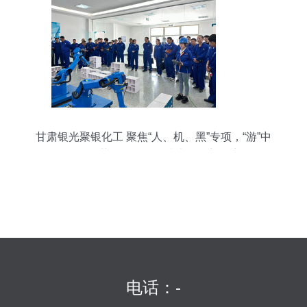
甘肃银光聚银化工 聚焦“人、机、黑”专项，“游”中
学有所获，赋能工程技术服务新篇章
电话：-