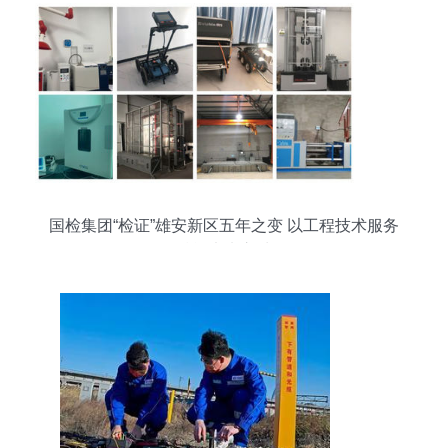
国检集团“检证”雄安新区五年之变 以工程技术服务
赋能未来之城