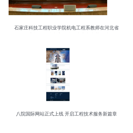
石家庄科技工程职业学院机电工程系教师在河北省
工业机器人技术应用技能大赛中喜获佳绩
八院国际网站正式上线 开启工程技术服务新篇章