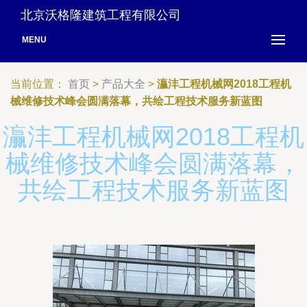
北京沃格隆建筑工程有限公司
MENU
当前位置：
首页
>
产品大全
>
灜沣工程机械网2018工程机
械维修技术峰会圆满落幕，共绘工程技术服务新蓝图
灜沣工程机械网2018工程机
械维修技术峰会圆满落幕，
共绘工程技术服务新蓝图