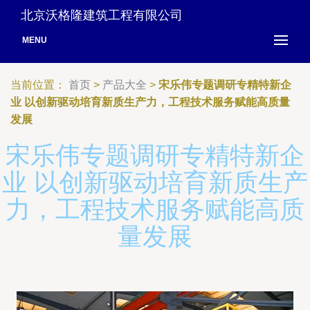
北京沃格隆建筑工程有限公司
MENU
当前位置：
首页
>
产品大全
>
宋乐伟专题调研专精特新企
业 以创新驱动培育新质生产力，工程技术服务赋能高质量
发展
宋乐伟专题调研专精特新企
业 以创新驱动培育新质生产
力，工程技术服务赋能高质
量发展