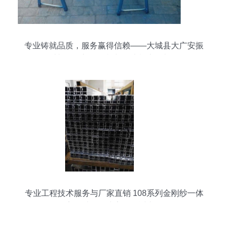
专业铸就品质，服务赢得信赖——大城县大广安振
飞化工材料销售部卷圆机与轧边机产品与服务解析
专业工程技术服务与厂家直销 108系列金刚纱一体
窗铝材，构建安全舒适空间