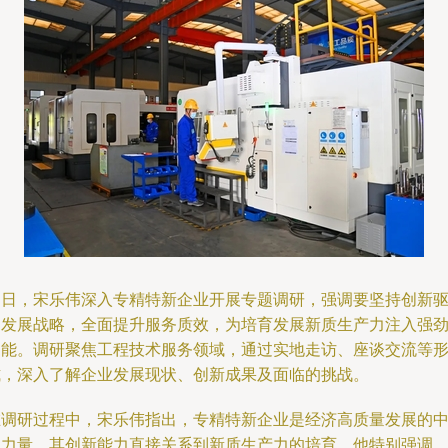
近日，宋乐伟深入专精特新企业开展专题调研，强调要坚持创新
动发展战略，全面提升服务质效，为培育发展新质生产力注入强
动能。调研聚焦工程技术服务领域，通过实地走访、座谈交流等
式，深入了解企业发展现状、创新成果及面临的挑战。
在调研过程中，宋乐伟指出，专精特新企业是经济高质量发展的
坚力量，其创新能力直接关系到新质生产力的培育。他特别强调