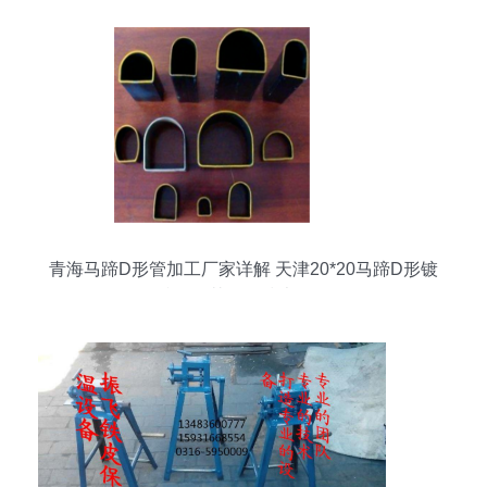
青海马蹄D形管加工厂家详解 天津20*20马蹄D形镀
锌管及其工程技术服务