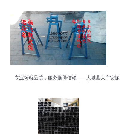
专业铸就品质，服务赢得信赖——大城县大广安振
飞化工材料销售部卷圆机与轧边机产品与服务解析