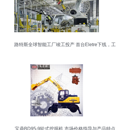
路特斯全球智能工厂竣工投产 首台Eletre下线，工
程技术服务铸就卓越新起点
宝鼎BD95-9轮式挖掘机 市场价格指导与产品特点