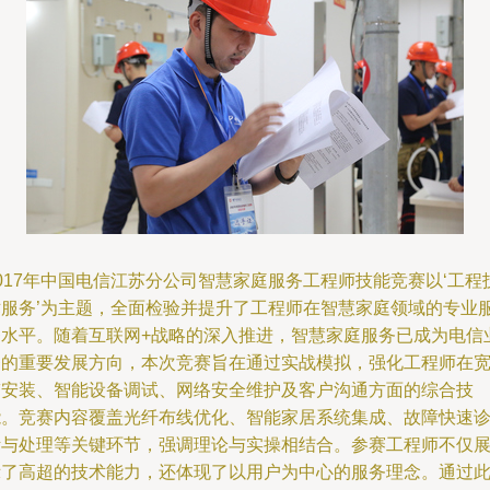
017年中国电信江苏分公司智慧家庭服务工程师技能竞赛以‘工程
术服务’为主题，全面检验并提升了工程师在智慧家庭领域的专业
务水平。随着互联网+战略的深入推进，智慧家庭服务已成为电信
务的重要发展方向，本次竞赛旨在通过实战模拟，强化工程师在
带安装、智能设备调试、网络安全维护及客户沟通方面的综合技
能。竞赛内容覆盖光纤布线优化、智能家居系统集成、故障快速
断与处理等关键环节，强调理论与实操相结合。参赛工程师不仅
示了高超的技术能力，还体现了以用户为中心的服务理念。通过