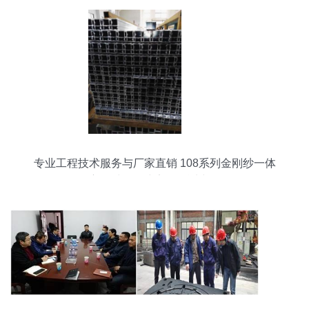
专业工程技术服务与厂家直销 108系列金刚纱一体
窗铝材，构建安全舒适空间